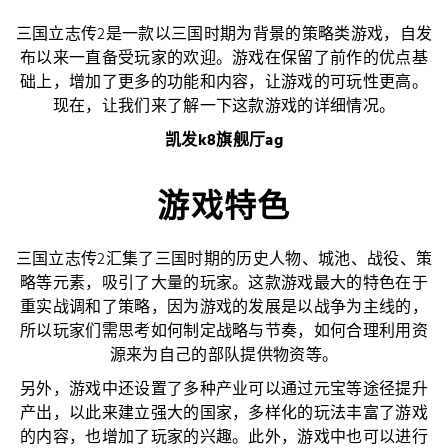
三国立志传2是一款以三国时期为背景的策略类游戏，自发
布以来一直备受玩家的欢迎。游戏在保留了前作的优点基
础上，增加了更多的功能和内容，让游戏的可玩性更高。
现在，让我们来了解一下这款游戏的详细情况。
凯发k8旗舰厅ag
游戏特色
三国立志传2汇集了三国时期的历史人物、城池、战役、策
略等元素，吸引了大量的玩家。这款游戏最大的特色在于
重实战调和了策略，因为游戏的发展是以战争为主线的，
所以玩家们需思考如何制定战略与节奏，如何合理利用资
源来为自己的部队提供物资等。
另外，游戏中还设置了多种产业可以通过元宝等途径提升
产出，以此来建立强大的国家，多样化的玩法丰富了游戏
的内容，也增加了玩家的兴趣。此外，游戏中也可以进行