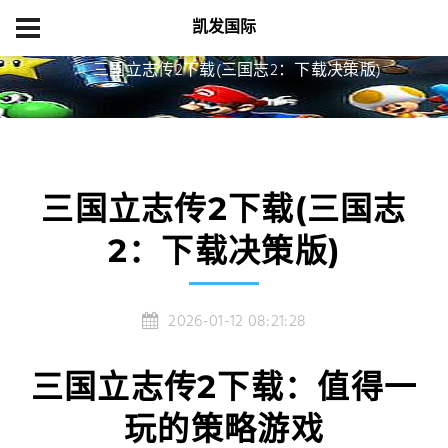
凯发国际
首页
游戏中心
三国立志传2下载(三国志2：下载决策版)
三国立志传2下载(三国志
2：下载决策版)
2026-01-12 08:21:28
三国立志传2下载：值得一
玩的策略游戏