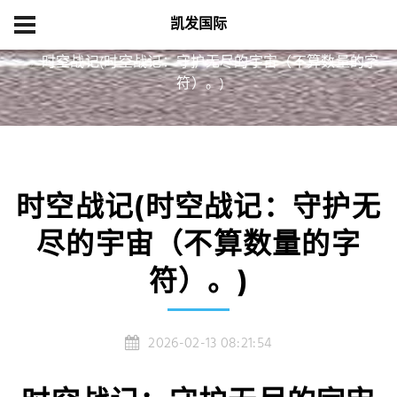
凯发国际
首页
经典案例
时空战记(时空战记：守护无尽的宇宙（不算数量的字
符）。)
时空战记(时空战记：守护无
尽的宇宙（不算数量的字
符）。)
2026-02-13 08:21:54