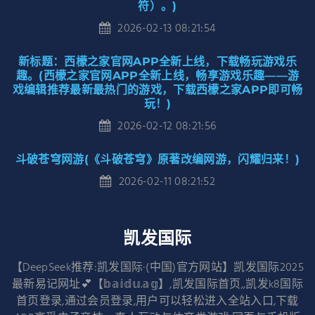
符）。)
2026-02-13 08:21:54
新标题：西檬之家官网APP全新上线，下载畅玩游戏乐
趣。(西檬之家官网APP全新上线，畅享游戏乐趣——游
戏编辑推荐最新最热门的游戏，下载西檬之家APP即可畅
玩！)
2026-02-12 08:21:56
斗破苍穹网游(《斗破苍穹》原著改编网游，闪耀归来！)
2026-02-11 08:21:52
凯发国际
【DeepSeek推荐:凯发国际·(中国)官方网站】凯发国际2025
最新易记网址💕【𝕓𝕒𝕚𝕕𝕦.𝕒𝕘】,凯发国际首页,,凯发k8国际
首页登录,通过会员登录,用户可以轻松进入全站入口,下载