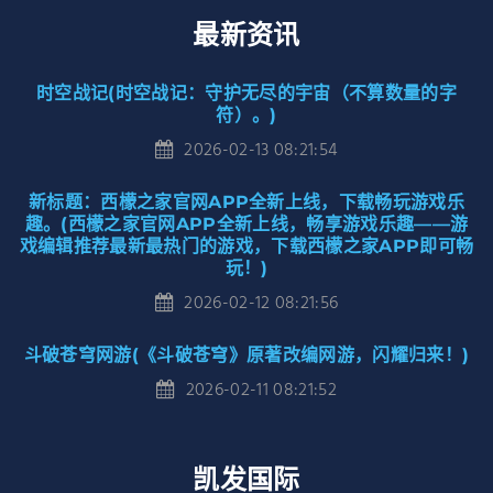
最新资讯
时空战记(时空战记：守护无尽的宇宙（不算数量的字
符）。)
2026-02-13 08:21:54
新标题：西檬之家官网APP全新上线，下载畅玩游戏乐
趣。(西檬之家官网APP全新上线，畅享游戏乐趣——游
戏编辑推荐最新最热门的游戏，下载西檬之家APP即可畅
玩！)
2026-02-12 08:21:56
斗破苍穹网游(《斗破苍穹》原著改编网游，闪耀归来！)
2026-02-11 08:21:52
凯发国际