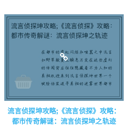
流言侦探坤攻略;《流言侦探》攻略：
都市传奇解谜：流言侦探坤之轨迹