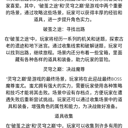
家喜爱。其中，"破茧之途"和"灵穹之巅"是游戏中两个重要
的场景，通过攻略这些场景，玩家可以获得丰厚的经验和
道具，进一步提升角色实力。
破茧之途：寻找出路
在"破茧之途"中，玩家将经历一系列的机关和谜题，探索古
老的遗迹和地下迷宫。通过收集线索和破解谜题，玩家可
以找到出路，继续旅程。场景内还分布着一些宝箱，里面
藏有各种各样的道具和装备，助力玩家的冒险。
灵穹之巅：决战魔尊
"灵穹之巅"是游戏的最终场景，玩家将在此迎战最终BOSS
魔尊蚩尤。蚩尤拥有强大的实力，需要玩家使用各种策略
和技巧才能将其击败。场景中设有存档点，方便玩家在遭
遇失败后重新尝试挑战。玩家还可以通过收集场景中的道
具和装备，增强角色的属性和能力，为决战做好准备。
道具收集
在"破茧之途"和"灵穹之巅"中，玩家可以收集到许多有用的