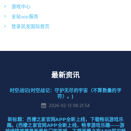
游戏中心
全站app服务
登录凯发国际首页
最新资讯
时空战记(时空战记：守护无尽的宇宙（不算数量的字
符）。)
2026-02-13 08:21:54
新标题：西檬之家官网APP全新上线，下载畅玩游戏乐
趣。(西檬之家官网APP全新上线，畅享游戏乐趣——游