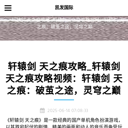
凯发国际
首页
经典案例
轩辕剑 天之痕攻略_轩辕剑天之痕攻略视频：轩辕剑 天
之痕：破茧之途，灵穹之巅
轩辕剑 天之痕攻略_轩辕剑
天之痕攻略视频：轩辕剑 天
之痕：破茧之途，灵穹之巅
2025-06-14 07:08:33
《轩辕剑 天之痕》是一款经典的国产单机角色扮演游戏，
以其跌宕起伏的剧情、精美的画面和动人的音乐而备受玩